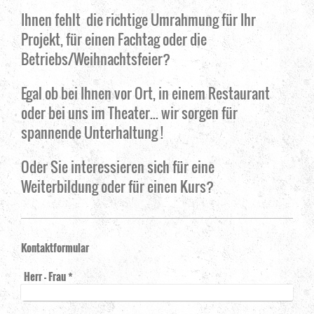
Ihnen fehlt die richtige Umrahmung für Ihr
Projekt, für einen Fachtag oder die
Betriebs/Weihnachtsfeier?
Egal ob bei Ihnen vor Ort, in einem Restaurant
oder bei uns im Theater... wir sorgen für
spannende Unterhaltung !
Oder Sie interessieren sich für eine
Weiterbildung oder für einen Kurs?
Kontaktformular
Herr - Frau
*