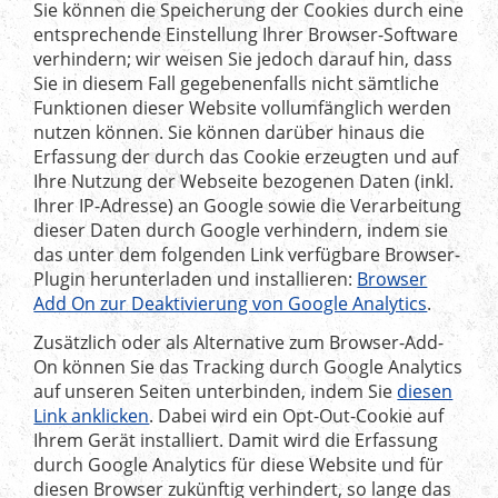
Sie können die Speicherung der Cookies durch eine
entsprechende Einstellung Ihrer Browser-Software
verhindern; wir weisen Sie jedoch darauf hin, dass
Sie in diesem Fall gegebenenfalls nicht sämtliche
Funktionen dieser Website vollumfänglich werden
nutzen können. Sie können darüber hinaus die
Erfassung der durch das Cookie erzeugten und auf
Ihre Nutzung der Webseite bezogenen Daten (inkl.
Ihrer IP-Adresse) an Google sowie die Verarbeitung
dieser Daten durch Google verhindern, indem sie
das unter dem folgenden Link verfügbare Browser-
Plugin herunterladen und installieren:
Browser
Add On zur Deaktivierung von Google Analytics
.
Zusätzlich oder als Alternative zum Browser-Add-
On können Sie das Tracking durch Google Analytics
auf unseren Seiten unterbinden, indem Sie
diesen
Link anklicken
. Dabei wird ein Opt-Out-Cookie auf
Ihrem Gerät installiert. Damit wird die Erfassung
durch Google Analytics für diese Website und für
diesen Browser zukünftig verhindert, so lange das