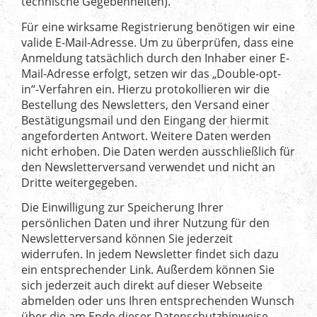
technische Gegebenheiten).
Für eine wirksame Registrierung benötigen wir eine
valide E-Mail-Adresse. Um zu überprüfen, dass eine
Anmeldung tatsächlich durch den Inhaber einer E-
Mail-Adresse erfolgt, setzen wir das „Double-opt-
in“-Verfahren ein. Hierzu protokollieren wir die
Bestellung des Newsletters, den Versand einer
Bestätigungsmail und den Eingang der hiermit
angeforderten Antwort. Weitere Daten werden
nicht erhoben. Die Daten werden ausschließlich für
den Newsletterversand verwendet und nicht an
Dritte weitergegeben.
Die Einwilligung zur Speicherung Ihrer
persönlichen Daten und ihrer Nutzung für den
Newsletterversand können Sie jederzeit
widerrufen. In jedem Newsletter findet sich dazu
ein entsprechender Link. Außerdem können Sie
sich jederzeit auch direkt auf dieser Webseite
abmelden oder uns Ihren entsprechenden Wunsch
über die am Ende dieser Datenschutzhinweise