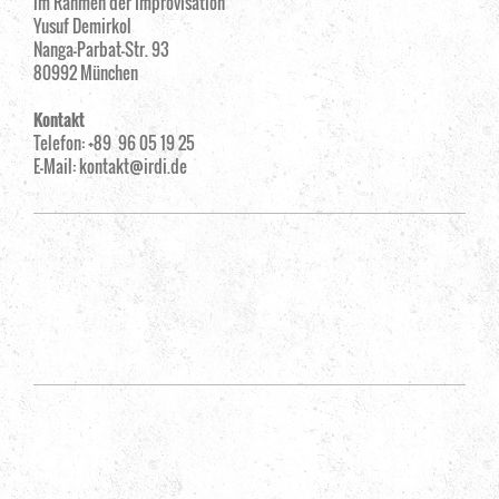
im Rahmen der Improvisation
Yusuf Demirkol
Nanga-Parbat-Str. 93
80992 München
Kontakt
Telefon: +89 96 05 19 25
E-Mail:
kontakt@irdi.de